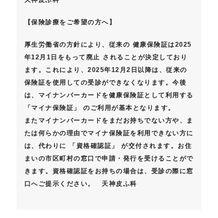
【保険診療をご希望の方へ】
厚生労働省の方針により、従来の
健康保険証は2025
年12月1日をもって廃止
されることが決定しており
ます。これにより、
2025年12月2日以降は、従来の
保険証を使用しての受診ができなく
なります。今後
は、マイナンバーカードを健康保険証として利用する
「マイナ保険証」
のご利用が基本となります。
またマイナンバーカードをまだお持ちでない方や、ま
たは何らかの理由でマイナ保険証を利用できない方に
は、代わりに
「
資格確認証
」
が交付されます。お住
まいの市区町村の窓口で申請・発行を受けることがで
きます。資格確認証をお持ちの場合は、受診の際に窓
口へご提示ください。 天神皮ふ科