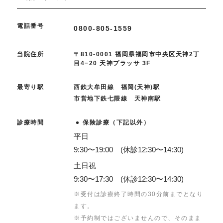
電話番号
0800-805-1559
当院住所
〒810-0001 福岡県福岡市中央区天神2丁
目4−20 天神プラッサ 3F
最寄り駅
西鉄大牟田線 福岡(天神)駅
市営地下鉄七隈線 天神南駅
診療時間
保険診療（下記以外）
平日
9:30〜19:00 (休診12:30〜14:30)
土日祝
9:30〜17:30 (休診12:30〜14:30)
※受付は診療終了時間の30分前までとなり
ます。
※予約制ではございませんので、そのまま