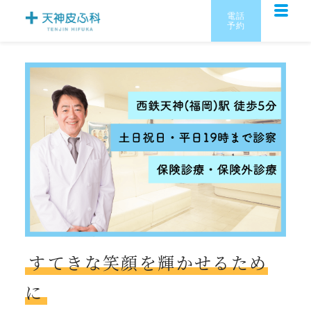
電話
予約
すてきな笑顔を輝かせるため
に