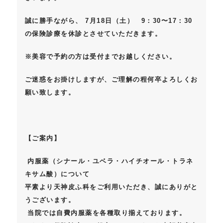
誠に勝手ながら、
7月18日（土） 9：30〜17：30
の保険診療を休診
とさせていただきます。
※美容で予約の方は受付までお越しください。
ご迷惑をお掛けしますが、ご理解の程何卒よろしくお
願い致します。
【ご案内】
内服薬（
シナール
・
ユベラ
・
ハイチオール
・
トラネ
キサム酸
）について
平素より天神皮ふ科をご利用いただき、誠にありがと
うございます。
当院では自費内服薬を各種取り揃えております。