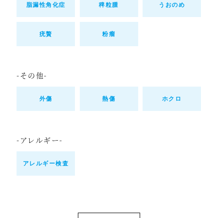
脂漏性角化症
稗粒腫
うおのめ
疣贅
粉瘤
-その他-
外傷
熱傷
ホクロ
-アレルギー-
アレルギー検査