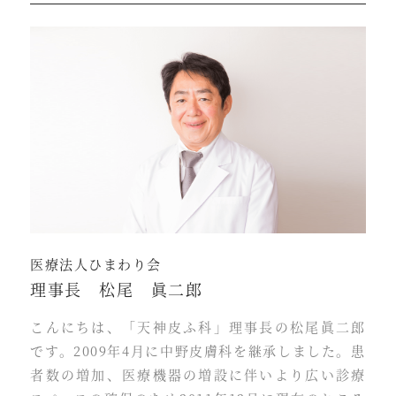
医療法人ひまわり会
理事長 松尾 眞二郎
こんにちは、「天神皮ふ科」理事長の松尾眞二郎
です。2009年4月に中野皮膚科を継承しました。患
者数の増加、医療機器の増設に伴いより広い診療