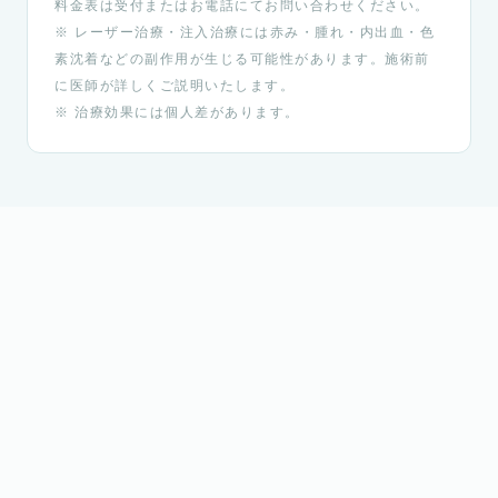
料金表は受付またはお電話にてお問い合わせください。
※ レーザー治療・注入治療には赤み・腫れ・内出血・色
素沈着などの副作用が生じる可能性があります。施術前
に医師が詳しくご説明いたします。
※ 治療効果には個人差があります。