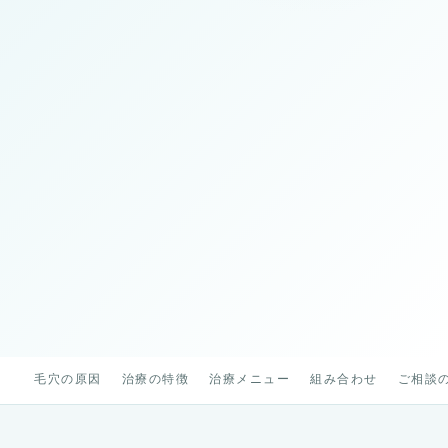
毛穴の原因
治療の特徴
治療メニュー
組み合わせ
ご相談