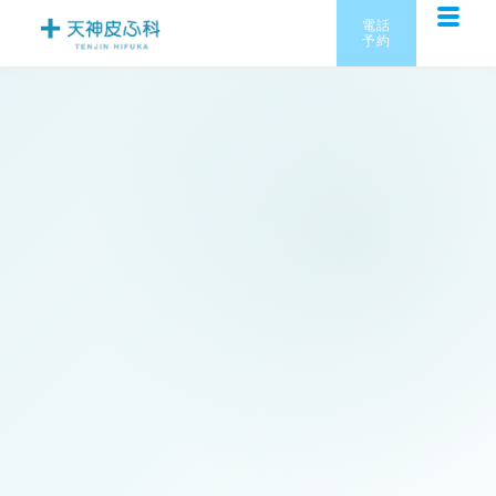
ホーム
›
診療内容
›
毛穴治療
電話
予約