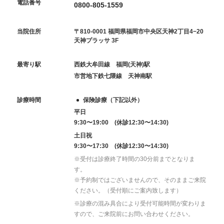
電話番号
0800-805-1559
当院住所
〒810-0001 福岡県福岡市中央区天神2丁目4−20
天神プラッサ 3F
最寄り駅
西鉄大牟田線 福岡(天神)駅
市営地下鉄七隈線 天神南駅
診療時間
保険診療（下記以外）
平日
9:30〜19:00 (休診12:30〜14:30)
土日祝
9:30〜17:30 (休診12:30〜14:30)
※受付は診療終了時間の30分前までとなりま
す。
※予約制ではございませんので、そのままご来院
ください。（受付順にご案内致します）
※診療の混み具合により受付可能時間が変わりま
すので、ご来院前にお問い合わせください。