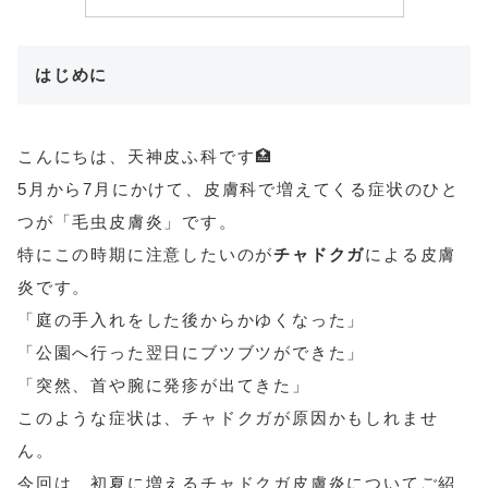
はじめに
こんにちは、天神皮ふ科です🏥
5月から7月にかけて、皮膚科で増えてくる症状のひと
つが「毛虫皮膚炎」です。
特にこの時期に注意したいのが
チャドクガ
による皮膚
炎です。
「庭の手入れをした後からかゆくなった」
「公園へ行った翌日にブツブツができた」
「突然、首や腕に発疹が出てきた」
このような症状は、チャドクガが原因かもしれませ
ん。
今回は、初夏に増えるチャドクガ皮膚炎についてご紹