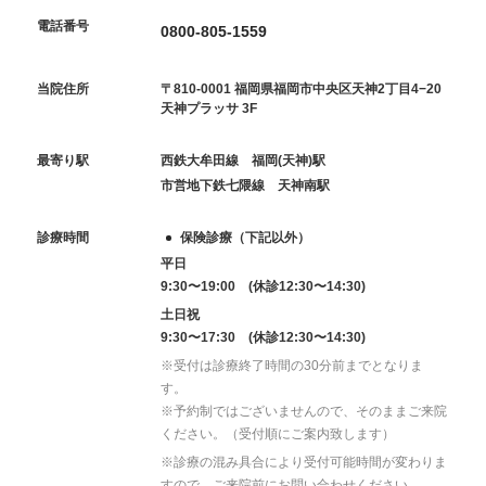
電話番号
0800-805-1559
当院住所
〒810-0001 福岡県福岡市中央区天神2丁目4−20
天神プラッサ 3F
最寄り駅
西鉄大牟田線 福岡(天神)駅
市営地下鉄七隈線 天神南駅
診療時間
保険診療（下記以外）
平日
9:30〜19:00 (休診12:30〜14:30)
土日祝
9:30〜17:30 (休診12:30〜14:30)
※受付は診療終了時間の30分前までとなりま
す。
※予約制ではございませんので、そのままご来院
ください。（受付順にご案内致します）
※診療の混み具合により受付可能時間が変わりま
すので、ご来院前にお問い合わせください。