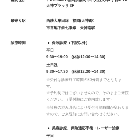
天神プラッサ 3F
最寄り駅
西鉄大牟田線 福岡(天神)駅
市営地下鉄七隈線 天神南駅
診療時間
保険診療（下記以外）
平日
9:30〜19:00 (休診12:30〜14:30)
土日祝
9:30〜17:30 (休診12:30〜14:30)
※受付は診療終了時間の30分前までとなりま
す。
※予約制ではございませんので、そのままご来院
ください。（受付順にご案内致します）
※診療の混み具合により受付可能時間が変わりま
すので、ご来院前にお問い合わせください。
美容診療、保険適応手術・レーザー治療
平日