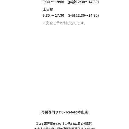
9:30 〜 19:00 (休診12:30〜14:30)
土日祝
9:30 〜 17:30 (休診12:30〜14:30)
※完全ご予約制となります。
再髪専門サロン Refero本山店
口コミ高評価★4.97【ご予約は1日3枠限定】
〜大人女性の為の隠れ家再髮専門店リフェロ〜