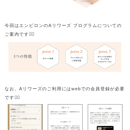
今回はエンビロンのAリワーズ プログラムについての
ご案内です💁‍♀️
なお、Aリワーズのご利用にはwebでの会員登録が必要
です💁‍♀️