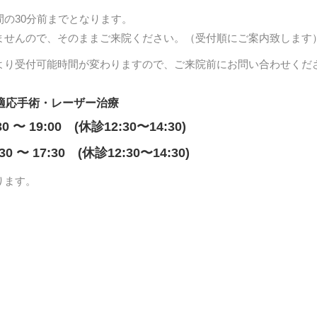
間の30分前までとなります。
ませんので、そのままご来院ください。（受付順にご案内致します
より受付可能時間が変わりますので、ご来院前にお問い合わせくだ
適応手術・レーザー治療
30 〜 19:00 (休診12:30〜14:30)
:30 〜 17:30 (休診12:30〜14:30)
ります。