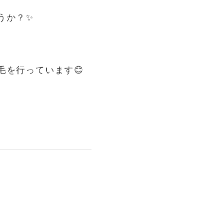
うか？✨
毛を行っています😊