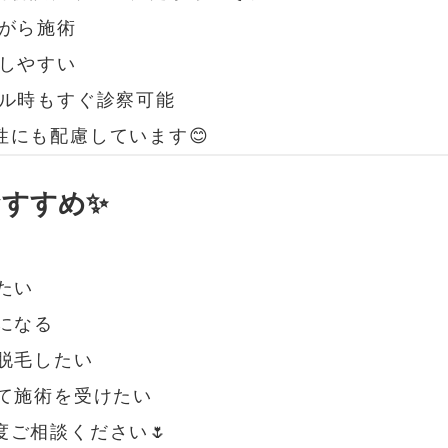
ながら施術
談しやすい
ブル時もすぐ診察可能
性にも配慮しています😊
おすすめ✨
たい
になる
脱毛したい
して施術を受けたい
度ご相談ください🌷