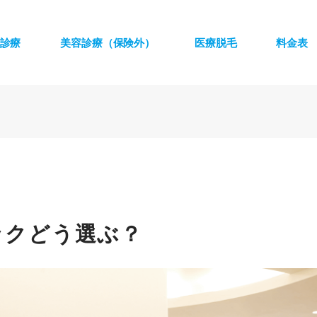
診療
美容診療（保険外）
医療脱毛
料金表
ックどう選ぶ？