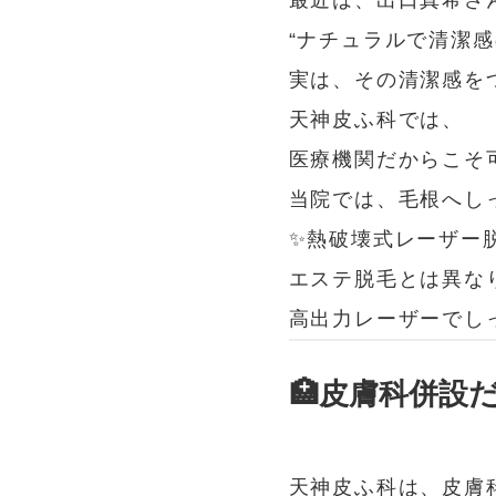
最近は、出口真希さ
“ナチュラルで清潔
実は、その清潔感を
天神皮ふ科では、
医療機関だからこそ
当院では、毛根へし
✨熱破壊式レーザー脱
エステ脱毛とは異な
高出力レーザーでし
🏥皮膚科併設
天神皮ふ科は、皮膚