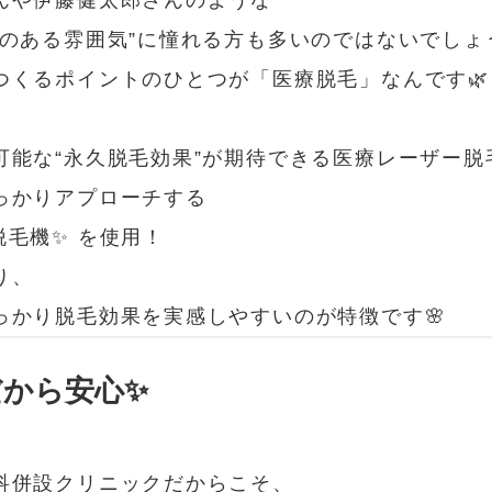
んや伊藤健太郎さんのような
感のある雰囲気”に憧れる方も多いのではないでしょ
つくるポイントのひとつが「医療脱毛」なんです🌿
可能な“永久脱毛効果”が期待できる医療レーザー脱
っかりアプローチする
毛機✨ を使用！
り、
っかり脱毛効果を実感しやすいのが特徴です🌸
だから安心✨
科併設クリニックだからこそ、