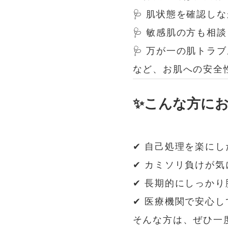
🩺 肌状態を確認し
🩺 敏感肌の方も相
🩺 万が一の肌トラ
など、お肌への安全
✨こんな方に
✔ 自己処理を楽にし
✔ カミソリ負けが気
✔ 長期的にしっかり
✔ 医療機関で安心
そんな方は、ぜひ一